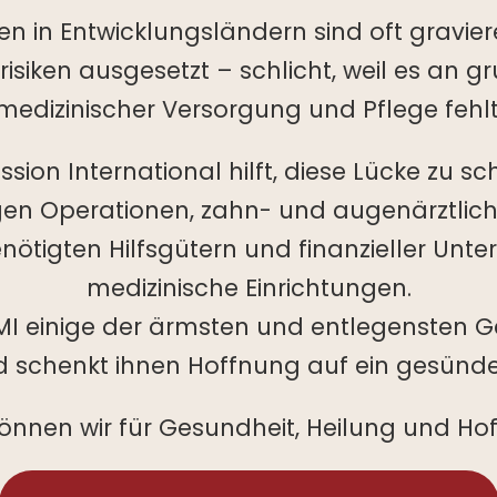
ien in Entwicklungsländern sind oft gravie
isiken ausgesetzt – schlicht, weil es an 
medizinischer Versorgung und Pflege fehlt
sion International hilft, diese Lücke zu sc
gen Operationen, zahn- und augenärztlich
ötigten Hilfsgütern und finanzieller Unte
medizinische Einrichtungen.
MMI einige der ärmsten und entlegensten 
d schenkt ihnen Hoffnung auf ein gesünde
nen wir für Gesundheit, Heilung und Ho