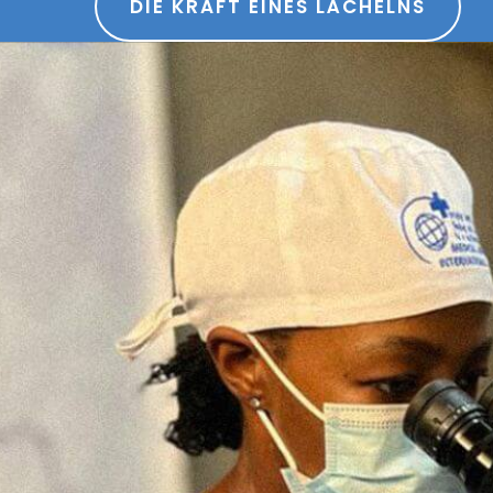
DIE KRAFT EINES LÄCHELNS