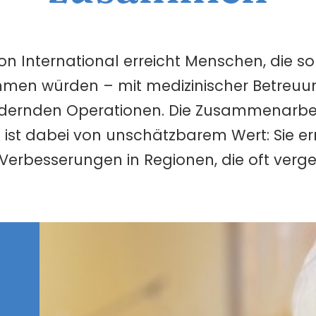
on International erreicht Menschen, die son
men würden – mit medizinischer Betreuu
dernden Operationen. Die Zusammenarbeit
 ist dabei von unschätzbarem Wert: Sie e
Verbesserungen in Regionen, die oft verg