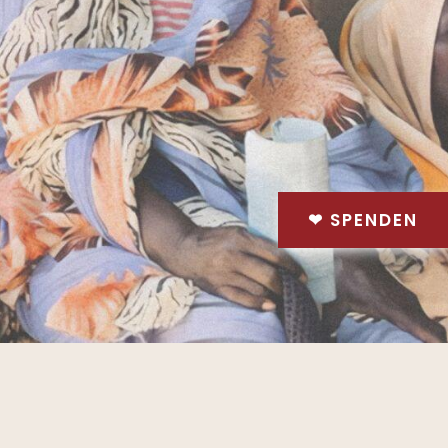
❤
SPENDEN