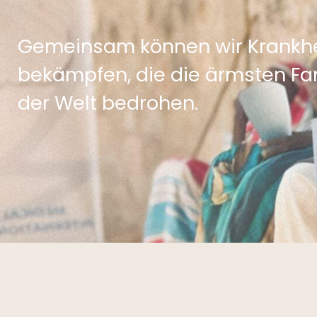
Gemeinsam können wir Krankh
bekämpfen, die die ärmsten Fa
der Welt bedrohen.