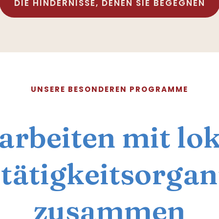
DIE HINDERNISSE, DENEN SIE BEGEGNEN
UNSERE BESONDEREN PROGRAMME
arbeiten mit lo
tätigkeitsorgan
zusammen