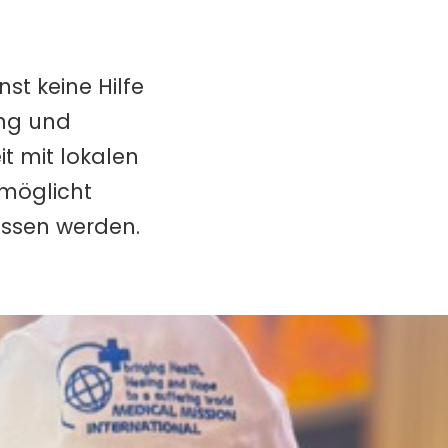
st keine Hilfe
ng und
 mit lokalen
rmöglicht
essen werden.