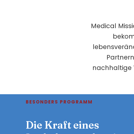
Medical Missi
bekom
lebensverän
Partnern
nachhaltige 
BESONDERS PROGRAMM
Die Kraft eines