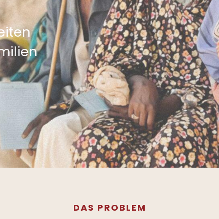
eiten
milien
DAS PROBLEM