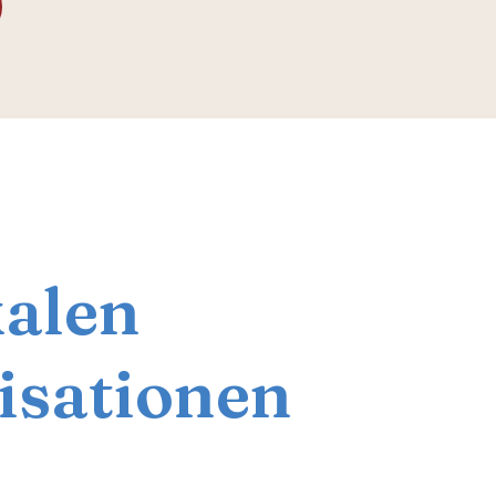
kalen
isationen